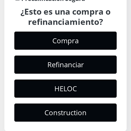
¿Esto es una compra o
refinanciamiento?
Compra
Refinanciar
HELOC
Construction